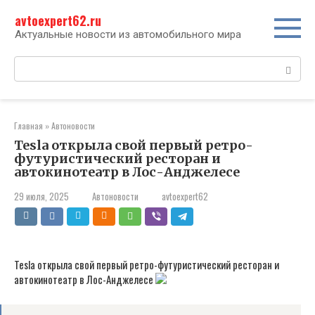
Перейти
avtoexpert62.ru
к
контенту
Актуальные новости из автомобильного мира
Поиск:
Главная
»
Автоновости
Tesla открыла свой первый ретро-
футуристический ресторан и
автокинотеатр в Лос-Анджелесе
29 июля, 2025
Автоновости
avtoexpert62
Tesla открыла свой первый ретро-футуристический ресторан и
автокинотеатр в Лос-Анджелесе