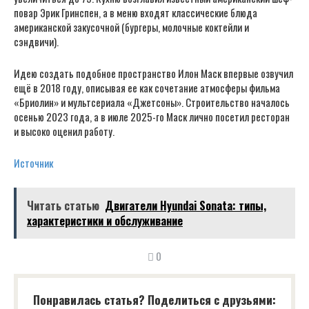
повар Эрик Гринспен, а в меню входят классические блюда
американской закусочной (бургеры, молочные коктейли и
сэндвичи).
Идею создать подобное пространство Илон Маск впервые озвучил
ещё в 2018 году, описывая ее как сочетание атмосферы фильма
«Бриолин» и мультсериала «Джетсоны». Строительство началось
осенью 2023 года, а в июле 2025-го Маск лично посетил ресторан
и высоко оценил работу.
Источник
Читать статью
Двигатели Hyundai Sonata: типы,
характеристики и обслуживание
0
Понравилась статья? Поделиться с друзьями: