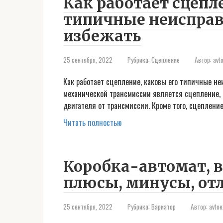
Как работает сцепл
типичные неисправн
избежать
25 сентября, 2022
Рубрика:
Сцепление
Автор:
avt
Как работает сцепление, каковы его типичные н
механической трансмиссии является сцепление, 
двигателя от трансмиссии. Кроме того, сцеплени
Читать полностью
Коробка-автомат, в
плюсы, минусы, от
25 сентября, 2022
Рубрика:
Вариатор
Автор:
avtoe