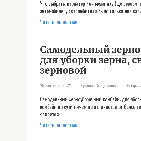
Что выбрать: вариатор или механику Еще совсем н
автомобиле, у автолюбителя было только два вар
Читать полностью
Самодельный зерно
для уборки зерна, 
зерновой
25 сентября, 2022
Рубрика:
Спецтехника
Автор:
a
Самодельный зерноуборочный комбайн: для уборк
комбайн по сути ничем не отличается от более сво
является…
Читать полностью