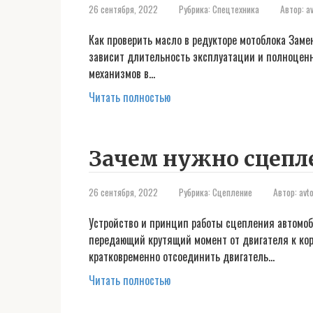
26 сентября, 2022
Рубрика:
Спецтехника
Автор:
a
Как проверить масло в редукторе мотоблока Замен
зависит длительность эксплуатации и полноценна
механизмов в…
Читать полностью
Зачем нужно сцепл
26 сентября, 2022
Рубрика:
Сцепление
Автор:
avt
Устройство и принцип работы сцепления автомо
передающий крутящий момент от двигателя к кор
кратковременно отсоединить двигатель…
Читать полностью