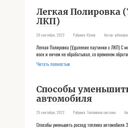
Легкая Полировка (
ЛКП)
26 сентября, 2022
Рубрика:
Кузов
Автор:
avtoexpe
Легкая Полировка (Удаление паутинки с ЛКП) С мо
воск и ничем не обрабатывал, со временем обрат
Читать полностью
Способы уменьшить
автомобиля
25 сентября, 2022
Рубрика:
Топливная система
Ав
Способы уменьшить расход топлива автомобиля 31