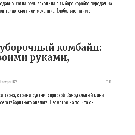
едавно, когда речь заходила о выборе коробке передач на
ианта: автомат или механика. Глобально ничего…
уборочный комбайн:
своими руками,
vtoexpert62
0
и зерна, своими руками, зерновой Самодельный мини
его габаритного аналога. Несмотря на то, что он