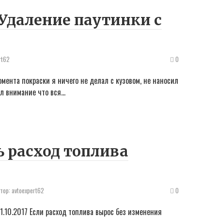
Удаление паутинки с
rt62
0
мента покраски я ничего не делал с кузовом, не наносил
ил внимание что вся…
 расход топлива
тор:
avtoexpert62
0
.10.2017 Если расход топлива вырос без изменения