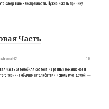
то следствие неисправности. Нужно искать причину
овая Часть
avtoexpert62
0
вая часть автомобиля состоит из разных механизмов и
этого термина обычно автолюбители используют другой —