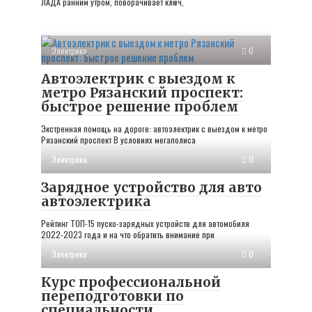
ЛАДА ранним утром, поворачивает ключ,
Электрика
0
Автоэлектрик с выездом к
метро Рязанский проспект:
быстрое решение проблем
Экстренная помощь на дороге: автоэлектрик с выездом к метро
Рязанский проспект В условиях мегаполиса
Электрика
0
Зарядное устройство для авто
автоэлектрика
Рейтинг ТОП-15 пуско-зарядных устройств для автомобиля
2022-2023 года и на что обратить внимание при
Электрика
0
Курс профессиональной
переподготовки по
специальности