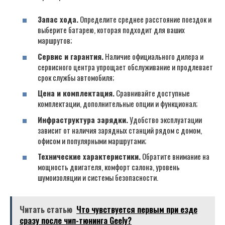
Запас хода.
Определите среднее расстояние поездок и
выберите батарею, которая подходит для ваших
маршрутов;
Сервис и гарантия.
Наличие официального дилера и
сервисного центра упрощает обслуживание и продлевает
срок службы автомобиля;
Цена и комплектация.
Сравнивайте доступные
комплектации, дополнительные опции и функционал;
Инфраструктура зарядки.
Удобство эксплуатации
зависит от наличия зарядных станций рядом с домом,
офисом и популярными маршрутами;
Технические характеристики.
Обратите внимание на
мощность двигателя, комфорт салона, уровень
шумоизоляции и системы безопасности.
Читать статью
Что чувствуется первым при езде
сразу после чип-тюнинга Geely?