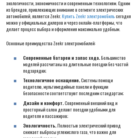
экологичности, экономичности и современным технологиям. Одним
из брендов, привлекающих внимание в сегменте электрических
автомобилей, является Zeekr.
Купить Zeekr электромобиль
сегодня
можно у официальных дилеров и через онлайн-платформы, что
делает процесс выбора и оформления максимально удобным.
Основные преимущества Zeekr электромобилей:
Современные батареи и запас хода.
Большинство
моделей рассчитаны на длительные поездки без частой
подзарядки;
Технологичное оснащение.
Системы помощи
водителю, мультимедийные панели и функции
безопасности соответствуют последним стандартам;
Дизайн и комфорт.
Современный внешний вид и
просторный салон делают поездки удобными для
водителя и пассажиров;
Экологичность.
Полностью электрический привод
снижает выбросы углекислого газа, что важно для