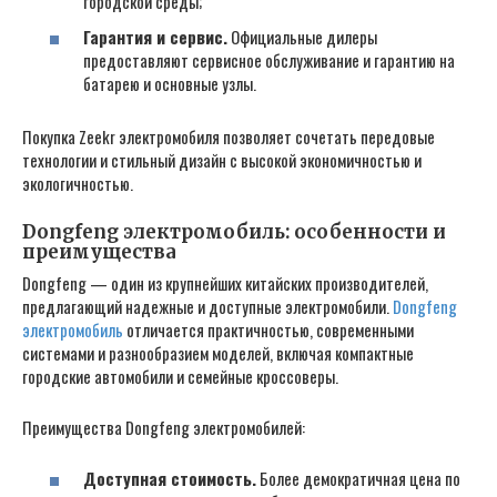
городской среды;
Гарантия и сервис.
Официальные дилеры
предоставляют сервисное обслуживание и гарантию на
батарею и основные узлы.
Покупка Zeekr электромобиля позволяет сочетать передовые
технологии и стильный дизайн с высокой экономичностью и
экологичностью.
Dongfeng электромобиль: особенности и
преимущества
Dongfeng — один из крупнейших китайских производителей,
предлагающий надежные и доступные электромобили.
Dongfeng
электромобиль
отличается практичностью, современными
системами и разнообразием моделей, включая компактные
городские автомобили и семейные кроссоверы.
Преимущества Dongfeng электромобилей:
Доступная стоимость.
Более демократичная цена по