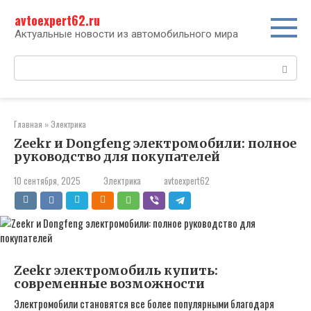
Перейти
avtoexpert62.ru
к
контенту
Актуальные новости из автомобильного мира
Поиск:
Главная
»
Электрика
Zeekr и Dongfeng электромобили: полное
руководство для покупателей
10 сентября, 2025
Электрика
avtoexpert62
Zeekr электромобиль купить:
современные возможности
Электромобили становятся все более популярными благодаря