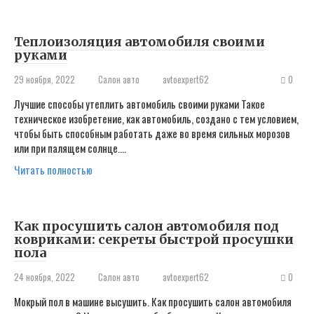
Теплоизоляция автомобиля своими
руками
29 ноября, 2022
Салон авто
avtoexpert62
0
Лучшие способы утеплить автомобиль своими руками Такое
техническое изобретение, как автомобиль, создано с тем условием,
чтобы быть способным работать даже во время сильных морозов
или при палящем солнце….
Читать полностью
Как просушить салон автомобиля под
ковриками: секреты быстрой просушки
пола
24 ноября, 2022
Салон авто
avtoexpert62
0
Мокрый пол в машине высушить. Как просушить салон автомобиля