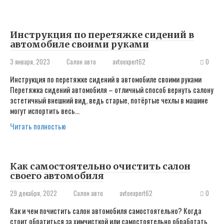
Инструкция по перетяжке сидений в
автомобиле своими руками
3 января, 2023
Салон авто
avtoexpert62
0
Инструкция по перетяжке сидений в автомобиле своими руками
Перетяжка сидений автомобиля – отличный способ вернуть салону
эстетичный внешний вид, ведь старые, потёртые чехлы в машине
могут испортить весь…
Читать полностью
Как самостоятельно очистить салон
своего автомобиля
29 декабря, 2022
Салон авто
avtoexpert62
0
Как и чем почистить салон автомобиля самостоятельно? ​Когда
стоит обратиться за химчисткой или самостоятельно обработать