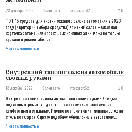
автомобиля
23 декабря, 2022
Салон авто
avtoexpert62
0
ТОП-15 средств для чистки кожаного салона автомобиля в 2023
году (+ критерии выбора средства) Кожаный салон – визитная
карточка автомобилей роскошных комплектаций. Кожа не только
красиво и респектабельно…
Читать полностью
Внутренний тюнинг салона автомобиля
своими руками
13 декабря, 2022
Салон авто
avtoexpert62
0
Внутренний тюнинг салона автомобиля своими руками Каждый
водитель стремится сделать свой автомобиль максимально
комфортным и стильным. Именно поэтому тюнинг машины сегодня
столь популярен. Однако подобное обновление в автосалоне…
Читать полностью