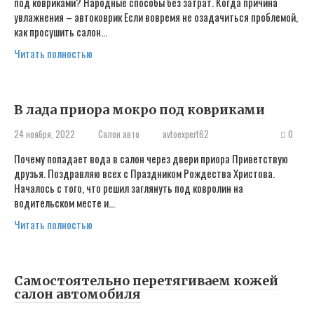
под ковриками? Народные способы без затрат. Когда причина
увлажнения – автоковрик Если вовремя не озадачиться проблемой,
как просушить салон…
Читать полностью
В лада приора мокро под ковриками
24 ноября, 2022
Салон авто
avtoexpert62
0
Почему попадает вода в салон через двери приора Приветствую
друзья. Поздравляю всех с Праздником Рождества Христова.
Началось с того, что решил заглянуть под ковролин на
водительском месте и…
Читать полностью
Самостоятельно перетягиваем кожей
салон автомобиля