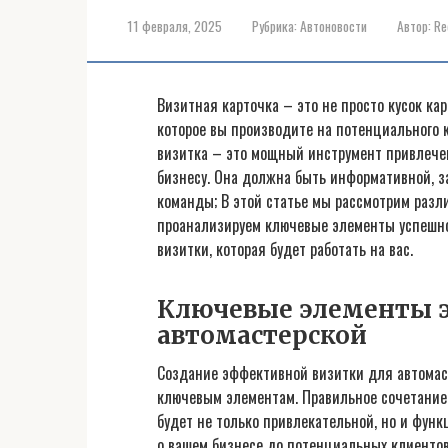
11 февраля, 2025
Рубрика:
Автоновости
Автор:
Re
Визитная карточка – это не просто кусок ка
которое вы производите на потенциального 
визитка – это мощный инструмент привлечен
бизнесу. Она должна быть информативной, 
команды; В этой статье мы рассмотрим разл
проанализируем ключевые элементы успешно
визитки, которая будет работать на вас.
Ключевые элементы 
автомастерской
Создание эффективной визитки для автомас
ключевым элементам. Правильное сочетание 
будет не только привлекательной, но и фу
о вашем бизнесе до потенциальных клиентов