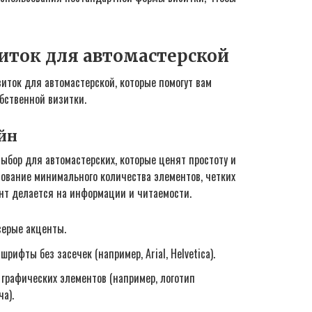
иток для автомастерской
иток для автомастерской, которые помогут вам
бственной визитки.
йн
бор для автомастерских, которые ценят простоту и
ование минимального количества элементов, четких
нт делается на информации и читаемости.
серые акценты.
рифты без засечек (например, Arial, Helvetica).
графических элементов (например, логотип
а).