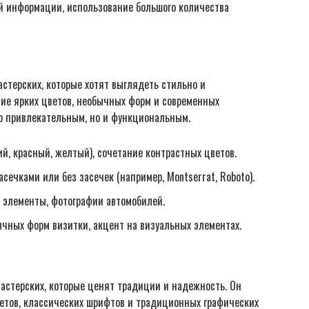
й информации, использование большого количества
стерских, которые хотят выглядеть стильно и
ие ярких цветов, необычных форм и современных
о привлекательным, но и функциональным.
й, красный, желтый), сочетание контрастных цветов.
ечками или без засечек (например, Montserrat, Roboto).
 элементы, фотографии автомобилей.
чных форм визитки, акцент на визуальных элементах.
астерских, которые ценят традиции и надежность. Он
етов, классических шрифтов и традиционных графических