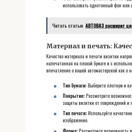
использовать однотонный фон или 
Читать статью
АВТОВАЗ расширит цве
Материал и печать: Каче
Качество материала и печати визитки напрям
напечатанная на плохой бумаге и с использ
впечатление о вашей автомастерской как о 
Тип бумаги:
Выберите плотную и кач
Покрытие:
Рассмотрите возможнос
защиты визитки от повреждений и п
Тип печати:
Используйте качественн
изображение.
Форма:
Рассмотрите возможность и