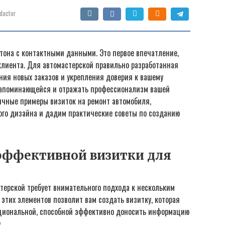
dactor
ртона с контактными данными. Это первое впечатление,
клиента. Для автомастерской правильно разработанная
ия новых заказов и укрепления доверия к вашему
запоминающейся и отражать профессионализм вашей
ичные примеры визиток на ремонт автомобиля,
го дизайна и дадим практические советы по созданию
эффективной визитки для
терской требует внимательного подхода к нескольким
этих элементов позволит вам создать визитку, которая
нкциональной, способной эффективно доносить информацию
.