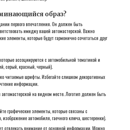
поминающийся образ?
дании первого впечатления. Он должен быть
ветствовать имиджу вашей автомастерской. Важно
кие элементы, которые будут гармонично сочетаться друг
которые ассоциируются с автомобильной тематикой и
й, серый, красный, черный).
гко читаемые шрифты. Избегайте слишком декоративных
 чтение информации.
 автомастерской на видном месте. Логотип должен быть
йте графические элементы, которые связаны с
 изображение автомобиля, гаечного ключа, шестеренки).
ет отвлекать внимание от основной информации. Можно