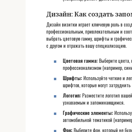
Дизайн: Как создать за
Дизайн визитки играет ключевую роль в соз
профессиональным, привлекательным и соот
выбрать цветовую гамму, шрифты и графичес
с другом и отражать вашу специализацию.
Цветовая гамма:
Выберите цвета, 
профессионализмом (например, сини
Шрифты:
Используйте четкие и ле
шрифтов, которые могут затруднить
Логотип:
Разместите логотип вашей
узнаваемым и запоминающимся.
Графические элементы:
Использу
автомобильной тематикой (например,
Фон:
Выберите фон, который не буд