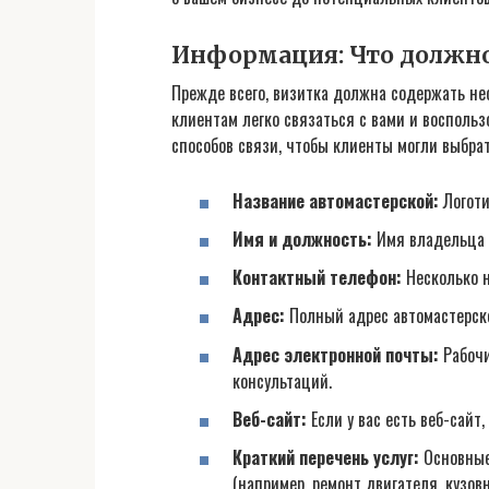
Информация: Что должно
Прежде всего, визитка должна содержать н
клиентам легко связаться с вами и восполь
способов связи, чтобы клиенты могли выбра
Название автомастерской:
Логоти
Имя и должность:
Имя владельца и
Контактный телефон:
Несколько н
Адрес:
Полный адрес автомастерско
Адрес электронной почты:
Рабочи
консультаций.
Веб-сайт:
Если у вас есть веб-сайт,
Краткий перечень услуг:
Основные 
(например, ремонт двигателя, кузов