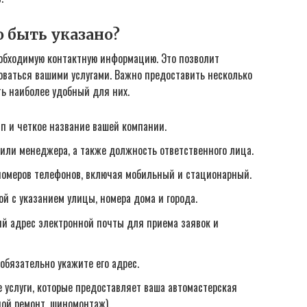
 быть указано?
еобходимую контактную информацию. Это позволит
зоваться вашими услугами. Важно предоставить несколько
ть наиболее удобный для них.
п и четкое название вашей компании.
ли менеджера, а также должность ответственного лица.
омеров телефонов, включая мобильный и стационарный.
й с указанием улицы, номера дома и города.
й адрес электронной почты для приема заявок и
 обязательно укажите его адрес.
услуги, которые предоставляет ваша автомастерская
ной ремонт, шиномонтаж).