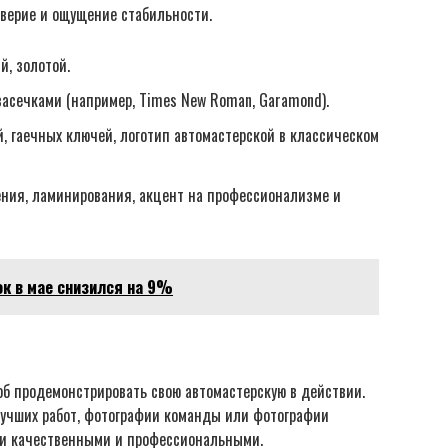
верие и ощущение стабильности.
й, золотой.
асечками (например, Times New Roman, Garamond).
 гаечных ключей, логотип автомастерской в классическом
ния, ламинирования, акцент на профессионализме и
к в мае снизился на 9%
б продемонстрировать свою автомастерскую в действии.
лучших работ, фотографии команды или фотографии
ли качественными и профессиональными.