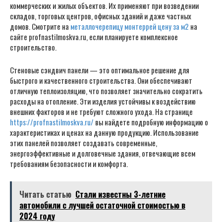
коммерческих и жилых объектов. Их применяют при возведении
складов, торговых центров, офисных зданий и даже частных
домов. Смотрите на
металлочерепицу монтеррей цену за м2
на
сайте profnastilmoskva.ru, если планируете комплексное
строительство.
Стеновые сэндвич панели — это оптимальное решение для
быстрого и качественного строительства. Они обеспечивают
отличную теплоизоляцию, что позволяет значительно сократить
расходы на отопление. Эти изделия устойчивы к воздействию
внешних факторов и не требуют сложного ухода. На странице
https://profnastilmoskva.ru/
вы найдете подробную информацию о
характеристиках и ценах на данную продукцию. Использование
этих панелей позволяет создавать современные,
энергоэффективные и долговечные здания, отвечающие всем
требованиям безопасности и комфорта.
Читать статью
Стали известны 3-летние
автомобили с лучшей остаточной стоимостью в
2024 году