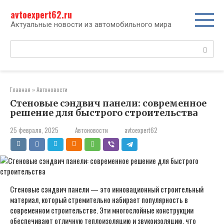
Перейти
avtoexpert62.ru
к
контенту
Актуальные новости из автомобильного мира
Поиск:
Главная
»
Автоновости
Стеновые сэндвич панели: современное
решение для быстрого строительства
25 февраля, 2025
Автоновости
avtoexpert62
Стеновые сэндвич панели — это инновационный строительный
материал, который стремительно набирает популярность в
современном строительстве. Эти многослойные конструкции
обеспечивают отличную теплоизоляцию и звукоизоляцию, что