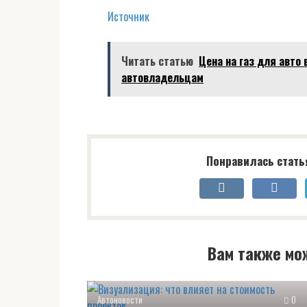
Источник
Читать статью
Цена на газ для авто
автовладельцам
Понравилась стать
Вам также мо
Автоновости
0