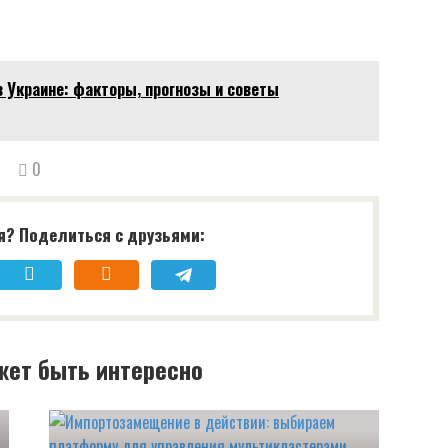
 в Украине: факторы‚ прогнозы и советы
0
я? Поделиться с друзьями:
жет быть интересно