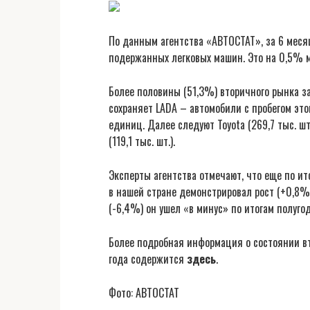
По данным агентства «АВТОСТАТ», за 6 меся
подержанных легковых машин. Это на 0,5% м
Более половины (51,3%) вторичного рынка з
сохраняет LADA – автомобили с пробегом это
единиц. Далее следуют Toyota (269,7 тыс. шт.),
(119,1 тыс. шт.).
Эксперты агентства отмечают, что еще по ит
в нашей стране демонстрировал рост (+0,8%
(-6,4%) он ушел «в минус» по итогам полуго
Более подробная информация о состоянии вт
года содержится
здесь
.
Фото: АВТОСТАТ