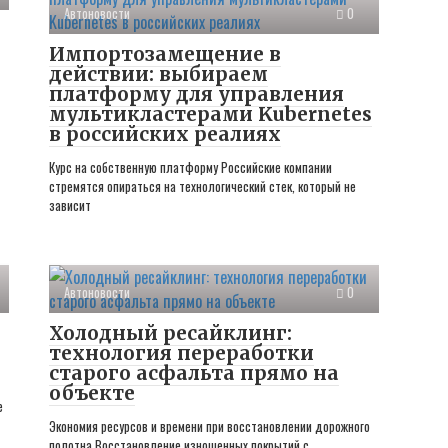
Автоновости
0
Импортозамещение в
действии: выбираем
платформу для управления
мультикластерами Kubernetes
в российских реалиях
Курс на собственную платформу Российские компании
стремятся опираться на технологический стек, который не
зависит
Автоновости
0
Холодный ресайклинг:
технология переработки
старого асфальта прямо на
объекте
е
Экономия ресурсов и времени при восстановлении дорожного
полотна Восстановление изношенных покрытий с