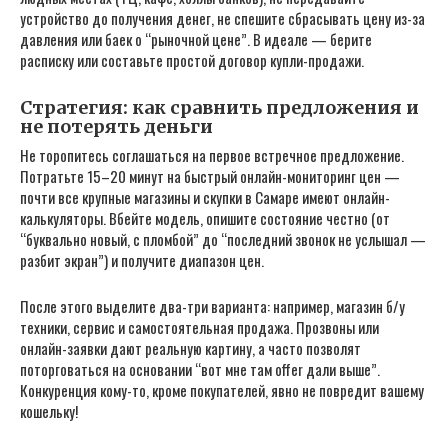
устройство до получения денег, не спешите сбрасывать цену из-за
давления или баек о “рыночной цене”. В идеале — берите
расписку или составьте простой договор купли-продажи.
Стратегия: как сравнить предложения и
не потерять деньги
Не торопитесь соглашаться на первое встречное предложение.
Потратьте 15–20 минут на быстрый онлайн-мониторинг цен —
почти все крупные магазины и скупки в Самаре имеют онлайн-
калькуляторы. Вбейте модель, опишите состояние честно (от
“буквально новый, с пломбой” до “последний звонок не услышал —
разбит экран”) и получите диапазон цен.
После этого выделите два-три варианта: например, магазин б/у
техники, сервис и самостоятельная продажа. Прозвоны или
онлайн-заявки дают реальную картину, а часто позволят
поторговаться на основании “вот мне там offer дали выше”.
Конкуренция кому-то, кроме покупателей, явно не повредит вашему
кошельку!