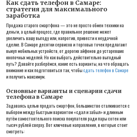
Как сдать телефон в Самаре:
стратегия для максимального
заработка
Продажа старого смартфона — это не просто обмен техники на
деньги, а целый процесс, где правильное решение может
увеличить вашу выгоду или, напротив, привести к неудачной
сделке. В Самаре десятки сервисов и торговых точек предлагают
выкуп мобильных устройств, от дорогих айфонов до устаревших
кнопочных моделей. Но как выбрать действительно выгодный
путь? Давайте разберёмся, какие есть варианты, на что обращать
внимание и как подготовиться так, чтобы
сдать телефон в Самаре
и
получить максимум.
Основные варианты и сценарии сдачи
телефона в Самаре
Задаваясь целью продать смартфон, большинство сталкивается с
выбором между быстрым вариантом «сдал и забыл» и длинным
путём самостоятельного поиска покупателя ради пары сотен или
тысяч рублей сверху. Вот ключевые направления, в которые стоит
смотреть: