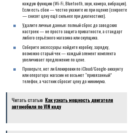
каждую функцию (Wi-Fi, Bluetooth, звук, камера, вибрация).
Если есть сбои — честно укажите их при оценке (сокроете
— снизят цену ещё сильнее при диагностике).
Удалите личные данные: полный сброс до заводских
настроек — не просто защита приватности, а стандарт
любого серьёзного магазина или скупщика.
Соберите аксессуары: найдите коробку, зарядку,
возможно старый чек — каждый элемент комплекта
увеличивает предложение по цене.
Проверьте, нет ли блокировки по iCloud/Google-аккаунту
или оператора: магазин не возьмет “привязанный”
телефон, а частник сбросит цену до минимума.
Читать статью
Как узнать мощность двигателя
автомобиля по VIN коду