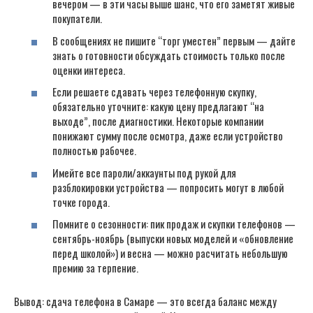
вечером — в эти часы выше шанс, что его заметят живые
покупатели.
В сообщениях не пишите “торг уместен” первым — дайте
знать о готовности обсуждать стоимость только после
оценки интереса.
Если решаете сдавать через телефонную скупку,
обязательно уточните: какую цену предлагают “на
выходе”, после диагностики. Некоторые компании
понижают сумму после осмотра, даже если устройство
полностью рабочее.
Имейте все пароли/аккаунты под рукой для
разблокировки устройства — попросить могут в любой
точке города.
Помните о сезонности: пик продаж и скупки телефонов —
сентябрь-ноябрь (выпуски новых моделей и «обновление
перед школой») и весна — можно расчитать небольшую
премию за терпение.
Вывод: сдача телефона в Самаре — это всегда баланс между