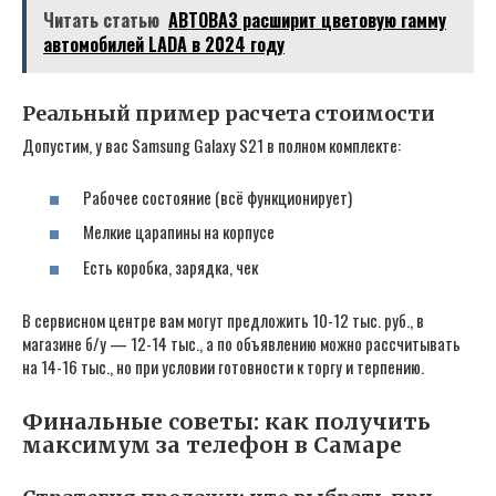
Читать статью
АВТОВАЗ расширит цветовую гамму
автомобилей LADA в 2024 году
Реальный пример расчета стоимости
Допустим, у вас Samsung Galaxy S21 в полном комплекте:
Рабочее состояние (всё функционирует)
Мелкие царапины на корпусе
Есть коробка, зарядка, чек
В сервисном центре вам могут предложить 10-12 тыс. руб., в
магазине б/у — 12-14 тыс., а по объявлению можно рассчитывать
на 14-16 тыс., но при условии готовности к торгу и терпению.
Финальные советы: как получить
максимум за телефон в Самаре