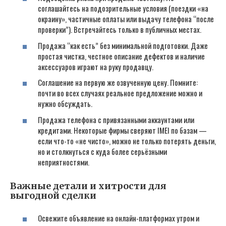
соглашайтесь на подозрительные условия (поездки «на
окраину», частичные оплаты или выдачу телефона “после
проверки”). Встречайтесь только в публичных местах.
Продажа “как есть” без минимальной подготовки. Даже
простая чистка, честное описание дефектов и наличие
аксессуаров играют на руку продавцу.
Соглашение на первую же озвученную цену. Помните:
почти во всех случаях реальное предложение можно и
нужно обсуждать.
Продажа телефона с привязанными аккаунтами или
кредитами. Некоторые фирмы сверяют IMEI по базам —
если что-то «не чисто», можно не только потерять деньги,
но и столкнуться с куда более серьёзными
неприятностями.
Важные детали и хитрости для
выгодной сделки
Освежите объявление на онлайн-платформах утром и