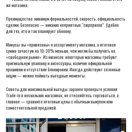
же магазина.
Преимущества: минимум формальностей, скорость, официальность
сделки. Безопасно — никаких неприятных “сюрпризов”. Удобно
для тех, кто и так планирует обновку.
Минусы: вы «привязаны» к ассортименту магазина, а итоговая
сумма зачастую на 10-30% меньше, чем могли бы получить на
«свободном рынке». Из нюансов: некоторые магазины требуют
оригинальную упаковку и аксессуары, наличие официальной
прошивки и отсутствие блокировки. Иногда действуют сезонные
акции — можно поймать выгодные моменты.
Советы для максимальной выгоды: заранее проверьте условия
Trade-in в нескольких магазинах, не стесняйтесь торговаться, а
главное — сравните итоговые цены с обычным выкупом или
самостоятельной продажей.