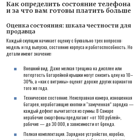
Как определить состояние телефона
и за что вам готовы платить больше
Оценка состояния: шкала честности для
продавца
Каждый скупщик начинает оценку с буквально трех вопросов:
модель и год выпуска, состояние корпуса и работоспособность. Но
детали имеют значение:
Внешний вид. Даже мелкая трещина на дисплее или
потертость батарейной крышки могут снизить цену на 10–
30%, а «как с витрины» оценят дороже других вариантов
того же года.
Техническое состояние. Неисправная камера, изношенная
батарея, неработающие кнопки и “замученная” зарядка —
каждый дефект вычитается из суммы. В Самаре
нерабочие смартфоны предлагают «от 100 рублей»,
рабочие — до 30 000, в зависимости от бренда.
Полная комплектация. Зарядное устройство, коробка,