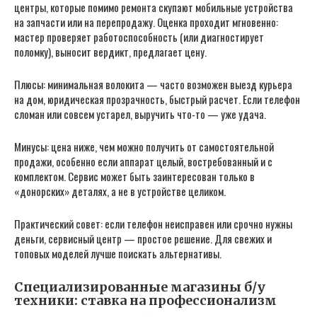
центры, которые помимо ремонта скупают мобильные устройства
на запчасти или на перепродажу. Оценка проходит мгновенно:
мастер проверяет работоспособность (или диагностирует
поломку), выносит вердикт, предлагает цену.
Плюсы: минимальная волокита — часто возможен выезд курьера
на дом, юридическая прозрачность, быстрый расчет. Если телефон
сломан или совсем устарел, выручить что-то — уже удача.
Минусы: цена ниже, чем можно получить от самостоятельной
продажи, особенно если аппарат целый, востребованный и с
комплектом. Сервис может быть заинтересован только в
«донорских» деталях, а не в устройстве целиком.
Практический совет: если телефон неисправен или срочно нужны
деньги, сервисный центр — простое решение. Для свежих и
топовых моделей лучше поискать альтернативы.
Специализированные магазины б/у
техники: ставка на профессионализм