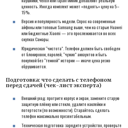
наушники, чехол или гарантийник добавляют реальную
ценность. Иногда комплект может «поднять» цену на 5–
15%.
Версия и популярность модели. Спрос на современные
айфоны или топовые Samsung выше, чем на старые Huawei
или бюджетные Xiaomi — это прослеживается во всех
скупках Самары.
Юридическая “чистота”. Телефон должен быть свободен
от блокировок, паролей, “чужих” аккаунтов и быть
покупкой без “темной” истории — иначе цена резко
обрушивается.
Подготовка: что сделать с телефоном
перед сдачей (чек-лист эксперта)
Внешний уход: протрите корпус и экран, замените старую
защитную плёнку или стекло, удалите наклейки и
потертости (по возможности). Старайтесь сделать
телефон максимально презентабельным.
Техническая подготовка: зарядите устройство, проверьте