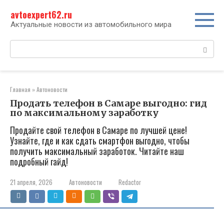
Перейти
avtoexpert62.ru
к
контенту
Актуальные новости из автомобильного мира
Поиск:
Главная
»
Автоновости
Продать телефон в Самаре выгодно: гид
по максимальному заработку
Продайте свой телефон в Самаре по лучшей цене!
Узнайте, где и как сдать смартфон выгодно, чтобы
получить максимальный заработок. Читайте наш
подробный гайд!
21 апреля, 2026
Автоновости
Redactor