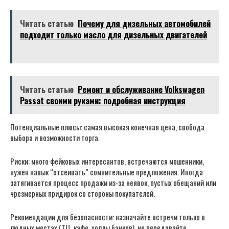
Читать статью
Почему для дизельных автомобилей
подходит только масло для дизельных двигателей
Читать статью
Ремонт и обслуживание Volkswagen
Passat своими руками: подробная инструкция
Потенциальные плюсы: самая высокая конечная цена, свобода
выбора и возможности торга.
Риски: много фейковых интересантов, встречаются мошенники,
нужен навык “отсеивать” сомнительные предложения. Иногда
затягивается процесс продажи из-за неявок, пустых обещаний или
чрезмерных придирок со стороны покупателей.
Рекомендации для безопасности: назначайте встречи только в
людных местах (ТЦ, кафе, холлы банков), не передавайте