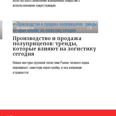
полотна Восстановление изношенных покрытий с
использованием существующих
Автоновости
0
Производство и продажа
полуприцепов: тренды,
которые влияют на логистику
сегодня
Новые контуры грузовой логистики Рынок тягового парка
переживает заметную перестройку, и она напрямую
отражается