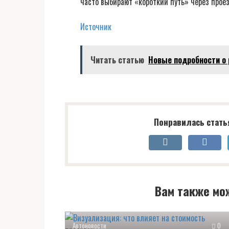
часто выбирают «короткий путь» через проез
Источник
Читать статью
Новые подробности о
Понравилась стать
Вам также мо
Автоновости
0