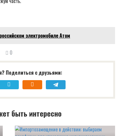
жую часть.
 российском электромобиле Атом
0
я? Поделиться с друзьями:
жет быть интересно