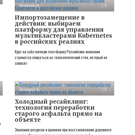
Автоновости
0
Импортозамещение в
действии: выбираем
платформу для управления
мультикластерами Kubernetes
в российских реалиях
Курс на собственную платформу Российские компании
стремятся опираться на технологический стек, который не
зависит
Автоновости
0
Холодный ресайклинг:
технология переработки
старого асфальта прямо на
объекте
е
Экономия ресурсов и времени при восстановлении дорожного