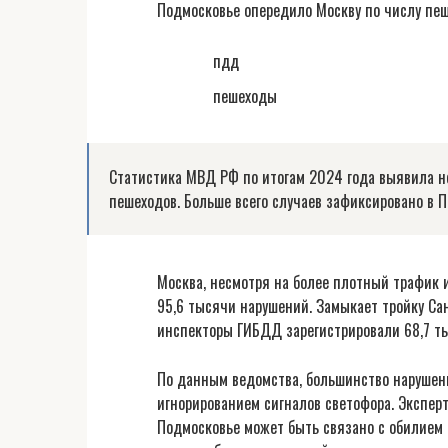
Подмосковье опередило Москву по числу пе
пдд
пешеходы
Статистика МВД РФ по итогам 2024 года выявила 
пешеходов. Больше всего случаев зафиксировано в 
Москва, несмотря на более плотный трафик и
95,6 тысячи нарушений. Замыкает тройку Са
инспекторы ГИБДД зарегистрировали 68,7 ты
По данным ведомства, большинство нарушени
игнорированием сигналов светофора. Экспер
Подмосковье может быть связано с обилием 