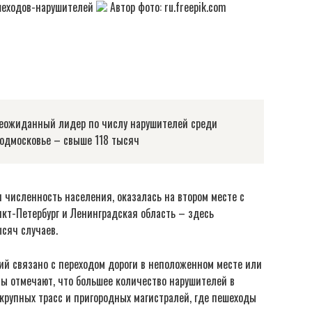
шеходов-нарушителей
Автор фото: ru.freepik.com
неожиданный лидер по числу нарушителей среди
Подмосковье – свыше 118 тысяч
 численность населения, оказалась на втором месте с
нкт-Петербург и Ленинградская область – здесь
сяч случаев.
й связано с переходом дороги в неположенном месте или
ты отмечают, что большее количество нарушителей в
крупных трасс и пригородных магистралей, где пешеходы