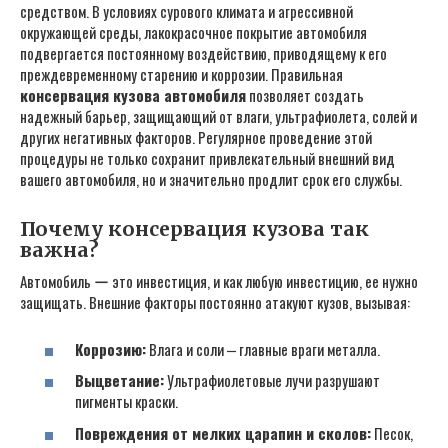
средством. В условиях сурового климата и агрессивной
окружающей среды, лакокрасочное покрытие автомобиля
подвергается постоянному воздействию, приводящему к его
преждевременному старению и коррозии. Правильная
консервация кузова автомобиля
позволяет создать
надежный барьер, защищающий от влаги, ультрафиолета, солей и
других негативных факторов. Регулярное проведение этой
процедуры не только сохранит привлекательный внешний вид
вашего автомобиля, но и значительно продлит срок его службы.
Почему консервация кузова так
важна?
Автомобиль ー это инвестиция, и как любую инвестицию, ее нужно
защищать. Внешние факторы постоянно атакуют кузов, вызывая:
Коррозию:
Влага и соли ⎼ главные враги металла.
Выцветание:
Ультрафиолетовые лучи разрушают
пигменты краски.
Повреждения от мелких царапин и сколов:
Песок,