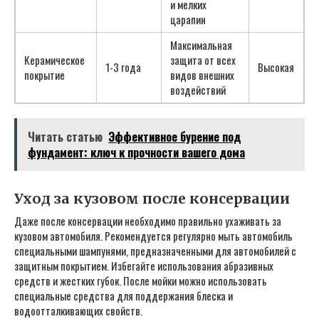
и мелких
царапин
Максимальная
Керамическое
защита от всех
1-3 года
Высокая
покрытие
видов внешних
воздействий
Читать статью
Эффективное бурение под
фундамент: ключ к прочности вашего дома
Уход за кузовом после консервации
Даже после консервации необходимо правильно ухаживать за
кузовом автомобиля. Рекомендуется регулярно мыть автомобиль
специальными шампунями, предназначенными для автомобилей с
защитным покрытием. Избегайте использования абразивных
средств и жестких губок. После мойки можно использовать
специальные средства для поддержания блеска и
водоотталкивающих свойств.