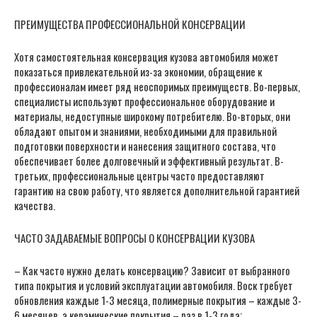
ПРЕИМУЩЕСТВА ПРОФЕССИОНАЛЬНОЙ КОНСЕРВАЦИИ
Хотя самостоятельная консервация кузова автомобиля может
показаться привлекательной из-за экономии, обращение к
профессионалам имеет ряд неоспоримых преимуществ. Во-первых,
специалисты используют профессиональное оборудование и
материалы, недоступные широкому потребителю. Во-вторых, они
обладают опытом и знаниями, необходимыми для правильной
подготовки поверхности и нанесения защитного состава, что
обеспечивает более долговечный и эффективный результат. В-
третьих, профессиональные центры часто предоставляют
гарантию на свою работу, что является дополнительной гарантией
качества.
ЧАСТО ЗАДАВАЕМЫЕ ВОПРОСЫ О КОНСЕРВАЦИИ КУЗОВА
– Как часто нужно делать консервацию? Зависит от выбранного
типа покрытия и условий эксплуатации автомобиля. Воск требует
обновления каждые 1-3 месяца, полимерные покрытия – каждые 3-
6 месяцев, а керамические покрытия – раз в 1-3 года;