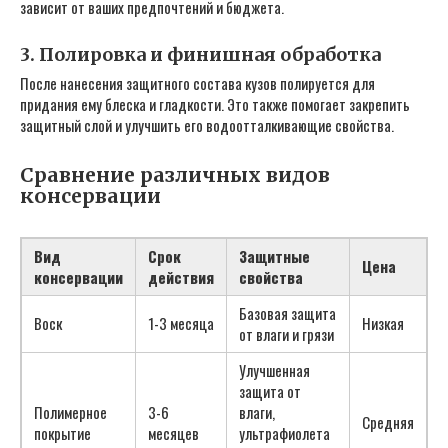
зависит от ваших предпочтений и бюджета.
3. Полировка и финишная обработка
После нанесения защитного состава кузов полируется для
придания ему блеска и гладкости. Это также помогает закрепить
защитный слой и улучшить его водоотталкивающие свойства.
Сравнение различных видов
консервации
Вид
Срок
Защитные
Цена
консервации
действия
свойства
Базовая защита
Воск
1-3 месяца
Низкая
от влаги и грязи
Улучшенная
защита от
Полимерное
3-6
влаги,
Средняя
покрытие
месяцев
ультрафиолета