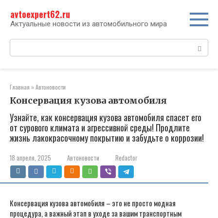
Перейти
avtoexpert62.ru
к
контенту
Актуальные новости из автомобильного мира
Поиск:
Главная
»
Автоновости
Консервация кузова автомобиля
Узнайте, как консервация кузова автомобиля спасет его
от сурового климата и агрессивной среды! Продлите
жизнь лакокрасочному покрытию и забудьте о коррозии!
18 апреля, 2025
Автоновости
Redactor
Консервация кузова автомобиля – это не просто модная
процедура, а важный этап в уходе за вашим транспортным