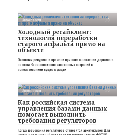
Автоновости
0
Холодный ресайклинг:
технология переработки
старого асфальта прямо на
объекте
Экономия ресурсов и времени при восстановлении дорожного
полотна Восстановление изношенных покрытий с
использованием существующих
Автоновости
0
Как российская система
управления базами данных
помогает выполнить
требования регуляторов
Когда требования регуляторов становятся архитектурой Для
крупных организаций вопрос соответствия нормам ФСТЭК,