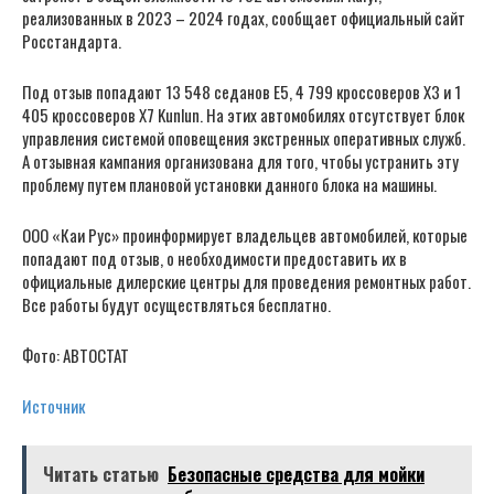
реализованных в 2023 – 2024 годах, сообщает официальный сайт
Росстандарта.
Под отзыв попадают 13 548 седанов E5, 4 799 кроссоверов X3 и 1
405 кроссоверов X7 Kunlun. На этих автомобилях отсутствует блок
управления системой оповещения экстренных оперативных служб.
А отзывная кампания организована для того, чтобы устранить эту
проблему путем плановой установки данного блока на машины.
ООО «Каи Рус» проинформирует владельцев автомобилей, которые
попадают под отзыв, о необходимости предоставить их в
официальные дилерские центры для проведения ремонтных работ.
Все работы будут осуществляться бесплатно.
Фото: АВТОСТАТ
Источник
Читать статью
Безопасные средства для мойки