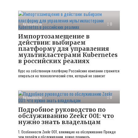
Автоновости
0
Импортозамещение в
действии: выбираем
платформу для управления
мультикластерами Kubernetes
в российских реалиях
Курс на собственную платформу Российские компании стремятся
опираться на технологический стек, который не зависит
Автоновости
0
Подробное руководство по
обслуживанию Zeekr 001: что
нужно знать владельцам
1. Особенности Zeekr 001, влияющие на обслуживание Прежде
чем перейти к обслуживанию, важно понимать,