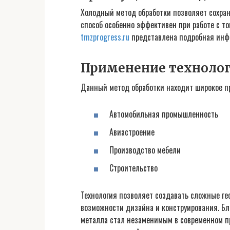
Холодный метод обработки позволяет сохрани
способ особенно эффективен при работе с т
tmzprogress.ru
представлена подробная инфо
Применение технолог
Данный метод обработки находит широкое п
Автомобильная промышленность
Авиастроение
Производство мебели
Строительство
Технология позволяет создавать сложные ге
возможности дизайна и конструирования. Бла
металла стал незаменимым в современном пр