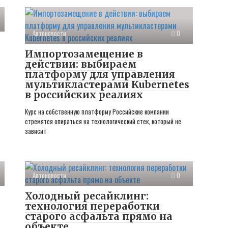
Автоновости
0
Импортозамещение в
действии: выбираем
платформу для управления
мультикластерами Kubernetes
в российских реалиях
Курс на собственную платформу Российские компании
стремятся опираться на технологический стек, который не
зависит
Автоновости
0
Холодный ресайклинг:
технология переработки
старого асфальта прямо на
объекте