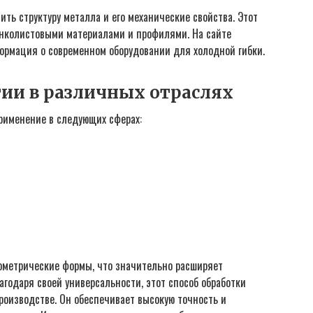
ть структуру металла и его механические свойства. Этот
онколистовыми материалами и профилями. На сайте
рмация о современном оборудовании для холодной гибки.
ии в различных отраслях
рименение в следующих сферах:
ометрические формы, что значительно расширяет
годаря своей универсальности, этот способ обработки
оизводстве. Он обеспечивает высокую точность и