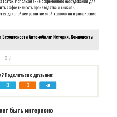
затратах. Использование современного оборудования для
сить эффективность производства и снизить
тся дальнейшее развитие этой технологии и расширение
а Безопасности Автомобиля: История, Компоненты
0
я? Поделиться с друзьями:
жет быть интересно