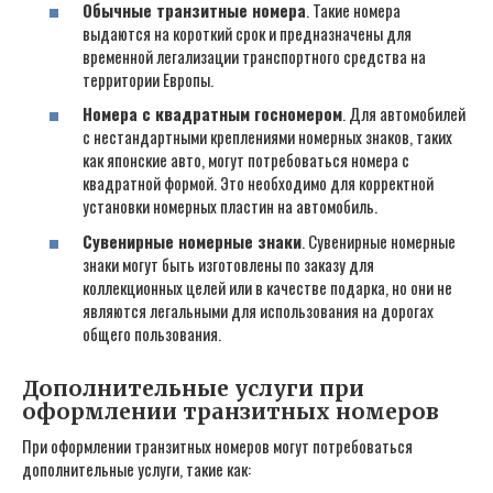
Обычные транзитные номера
. Такие номера
выдаются на короткий срок и предназначены для
временной легализации транспортного средства на
территории Европы.
Номера с квадратным госномером
. Для автомобилей
с нестандартными креплениями номерных знаков, таких
как японские авто, могут потребоваться номера с
квадратной формой. Это необходимо для корректной
установки номерных пластин на автомобиль.
Сувенирные номерные знаки
. Сувенирные номерные
знаки могут быть изготовлены по заказу для
коллекционных целей или в качестве подарка, но они не
являются легальными для использования на дорогах
общего пользования.
Дополнительные услуги при
оформлении транзитных номеров
При оформлении транзитных номеров могут потребоваться
дополнительные услуги, такие как: