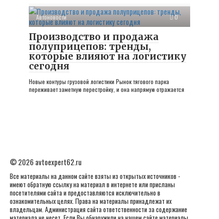
Автоновости
0
Производство и продажа
полуприцепов: тренды,
которые влияют на логистику
сегодня
Новые контуры грузовой логистики Рынок тягового парка
переживает заметную перестройку, и она напрямую отражается
© 2026 avtoexpert62.ru
Все материалы на данном сайте взяты из открытых источников -
имеют обратную ссылку на материал в интернете или присланы
посетителями сайта и предоставляются исключительно в
ознакомительных целях. Права на материалы принадлежат их
владельцам. Администрация сайта ответственности за содержание
материала не несет. Если Вы обнаружили на нашем сайте материалы,