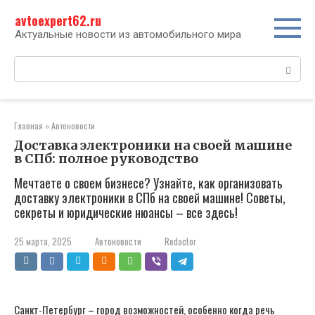
Перейти
avtoexpert62.ru
к
контенту
Актуальные новости из автомобильного мира
Поиск:
Главная
»
Автоновости
Доставка электроники на своей машине
в СПб: полное руководство
Мечтаете о своем бизнесе? Узнайте, как организовать
доставку электроники в СПб на своей машине! Советы,
секреты и юридические нюансы – все здесь!
25 марта, 2025
Автоновости
Redactor
Санкт-Петербург – город возможностей‚ особенно когда речь