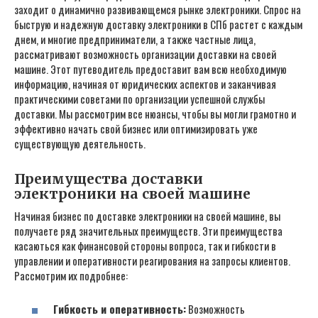
заходит о динамично развивающемся рынке электроники. Спрос на
быструю и надежную доставку электроники в СПб растет с каждым
днем‚ и многие предприниматели‚ а также частные лица‚
рассматривают возможность организации доставки на своей
машине. Этот путеводитель предоставит вам всю необходимую
информацию‚ начиная от юридических аспектов и заканчивая
практическими советами по организации успешной службы
доставки. Мы рассмотрим все нюансы‚ чтобы вы могли грамотно и
эффективно начать свой бизнес или оптимизировать уже
существующую деятельность.
Преимущества доставки
электроники на своей машине
Начиная бизнес по доставке электроники на своей машине‚ вы
получаете ряд значительных преимуществ. Эти преимущества
касаються как финансовой стороны вопроса‚ так и гибкости в
управлении и оперативности реагирования на запросы клиентов.
Рассмотрим их подробнее:
Гибкость и оперативность:
Возможность