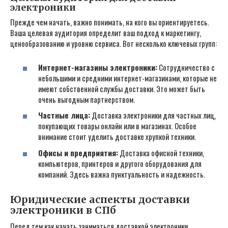
электроники
Прежде чем начать‚ важно понимать‚ на кого вы ориентируетесь.
Ваша целевая аудитория определит ваш подход к маркетингу‚
ценообразованию и уровню сервиса. Вот несколько ключевых групп:
Интернет-магазины электроники:
Сотрудничество с
небольшими и средними интернет-магазинами‚ которые не
имеют собственной службы доставки. Это может быть
очень выгодным партнерством.
Частные лица:
Доставка электроники для частных лиц‚
покупающих товары онлайн или в магазинах. Особое
внимание стоит уделить доставке хрупкой техники.
Офисы и предприятия:
Доставка офисной техники‚
компьютеров‚ принтеров и другого оборудования для
компаний. Здесь важна пунктуальность и надежность.
Юридические аспекты доставки
электроники в СПб
Перед тем как начать заниматься доставкой электроники‚