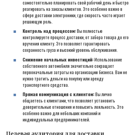
самостоятельно планировать свой рабочий день и быстро
реагировать на заказы клиентов. Это особенно важно в
сфере доставки электроники‚ где скорость часто играет
решающую роль.
Контроль над процессом:
Вы полностью
контролируете процесс доставки‚ от забора товара до его
вручения клиенту. Это позволяет гарантировать
сохранность груза и высокий уровень обслуживания.
Снижение начальных инвестиций:
Использование
собственного автомобиля значительно сокращает
первоначальные затраты на организацию бизнеса. Вам не
нужно тратить деньги на покупку или аренду
транспортного средства.
Прямая коммуникация с клиентом:
Вы лично
общаетесь с клиентами‚ что позволяет установить
доверительные отношения и повысить лояльность. Это
особенно важно для небольших компаний и
индивидуальных предпринимателей.
Целевая аудитория для доставки