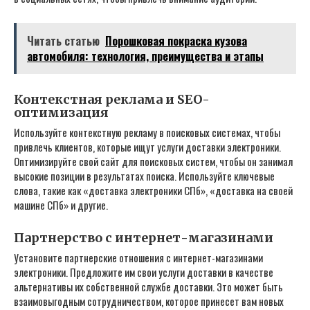
Читать статью
Порошковая покраска кузова
автомобиля: технология, преимущества и этапы
Контекстная реклама и SEO-
оптимизация
Используйте контекстную рекламу в поисковых системах‚ чтобы
привлечь клиентов‚ которые ищут услуги доставки электроники.
Оптимизируйте свой сайт для поисковых систем‚ чтобы он занимал
высокие позиции в результатах поиска. Используйте ключевые
слова‚ такие как «доставка электроники СПб»‚ «доставка на своей
машине СПб» и другие.
Партнерство с интернет-магазинами
Установите партнерские отношения с интернет-магазинами
электроники. Предложите им свои услуги доставки в качестве
альтернативы их собственной службе доставки. Это может быть
взаимовыгодным сотрудничеством‚ которое принесет вам новых