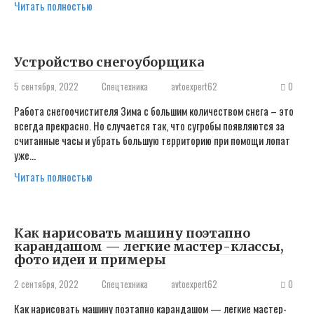
Читать полностью
Устройство снегоуборщика
5 сентября, 2022
Спецтехника
avtoexpert62
0
Работа снегоочистителя Зима с большим количеством снега – это
всегда прекрасно. Но случается так, что сугробы появляются за
считанные часы и убрать большую территорию при помощи лопат
уже…
Читать полностью
Как нарисовать машину поэтапно
карандашом — легкие мастер-классы,
фото идеи и примеры
2 сентября, 2022
Спецтехника
avtoexpert62
0
Как нарисовать машину поэтапно карандашом — легкие мастер-