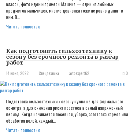
классы, фото идеи и примеры Машина — один из любимых
предметов мальчишек, многие девчонки тоже не ровно дышат к
ним. В…
Читать полностью
Как подготовить сельхозтехнику к
сезону без срочного ремонта в разгар
работ
14 июня, 2022
Спецтехника
avtoexpert62
0
Подготовка сельхозтехники к сезону нужна не для формального
осмотра, а для снижения риска простоев в самый напряженный
период. Когда начинается посевная, уборка, заготовка кормов или
обработка полей, каждый…
Читать полностью