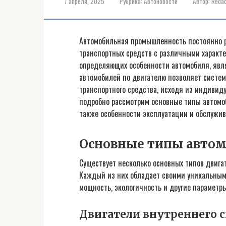
7 апреля, 2025
Рубрика:
Автоновости
Автор:
Redac
Автомобильная промышленность постоянно р
транспортных средств с различными характе
определяющих особенности автомобиля, явл
автомобилей по двигателю позволяет систе
транспортного средства, исходя из индивид
подробно рассмотрим основные типы автомоб
также особенности эксплуатации и обслужив
Основные типы автом
Существует несколько основных типов двига
Каждый из них обладает своими уникальным
мощность, экологичность и другие параметры
Двигатели внутреннего с