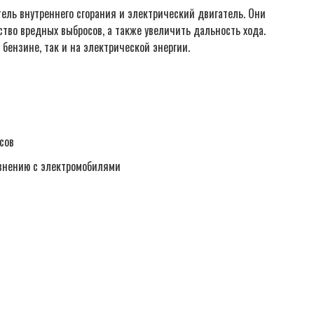
ель внутреннего сгорания и электрический двигатель. Они
тво вредных выбросов, а также увеличить дальность хода.
 бензине, так и на электрической энергии.
сов
авнению с электромобилями