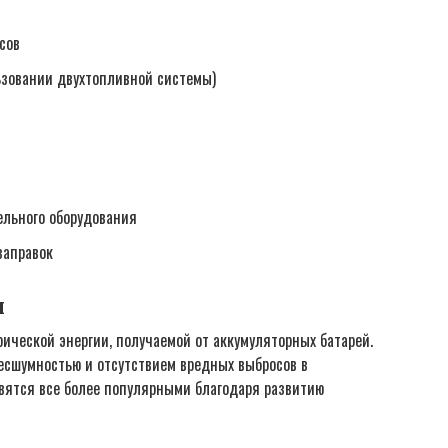
сов
ьзовании двухтопливной системы)
ельного оборудования
заправок
и
ической энергии, получаемой от аккумуляторных батарей.
есшумностью и отсутствием вредных выбросов в
вятся все более популярными благодаря развитию