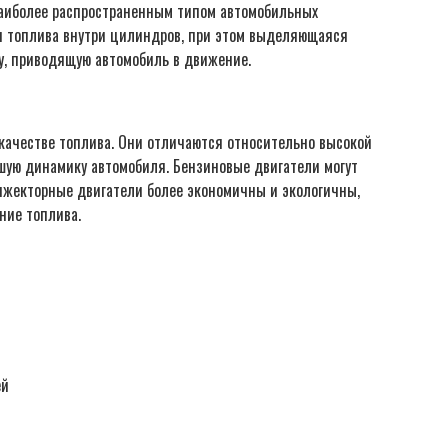
наиболее распространенным типом автомобильных
ия топлива внутри цилиндров, при этом выделяющаяся
ту, приводящую автомобиль в движение.
качестве топлива. Они отличаются относительно высокой
шую динамику автомобиля. Бензиновые двигатели могут
жекторные двигатели более экономичны и экологичны,
ние топлива.
ей