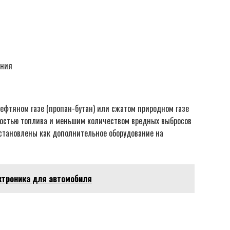
ания
ефтяном газе (пропан-бутан) или сжатом природном газе
мостью топлива и меньшим количеством вредных выбросов
установлены как дополнительное оборудование на
ктроника для автомобиля